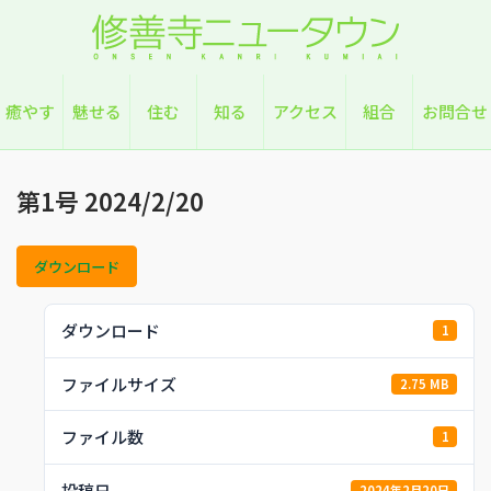
Skip
to
content
癒やす
魅せる
住む
知る
アクセス
組合
お問合せ
第1号 2024/2/20
ダウンロード
ダウンロード
1
ファイルサイズ
2.75 MB
ファイル数
1
投稿日
2024年2月20日